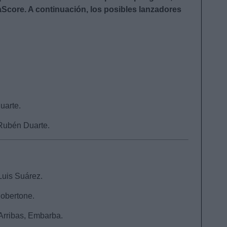
aScore. A continuación, los posibles lanzadores
uarte.
 Rubén Duarte.
Luis Suárez.
obertone.
 Arribas, Embarba.