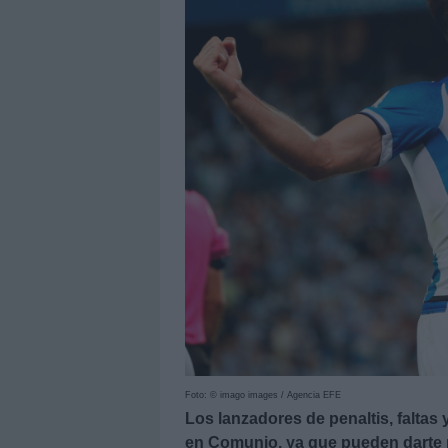
Foto: © imago images / Agencia EFE
Los lanzadores de penaltis, faltas
en Comunio, ya que pueden darte p