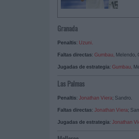
Granada
Penaltis
:
Uzuni.
Faltas directas
:
Gumbau,
Melendo, C
Jugadas de estrategia
:
Gumbau,
Me
Las Palmas
Penaltis
:
Jonathan Viera
; Sandro.
Faltas directas
:
Jonathan Viera
; San
Jugadas de estrategia
:
Jonathan Vi
Mallorca