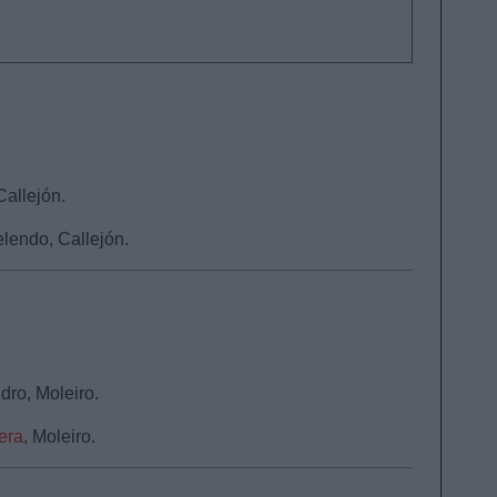
allejón.
lendo, Callejón.
dro, Moleiro.
era
, Moleiro.