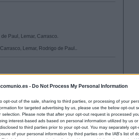
 de Paul, Lemar, Carrasco.
 Carrasco, Lemar, Rodrigo de Paul..
, Muniain.
.comunio.es -
Do Not Process My Personal Information
guer.
to opt-out of the sale, sharing to third parties, or processing of your per
ex Berenguer.
formation for targeted advertising by us, please use the below opt-out s
r selection. Please note that after your opt-out request is processed y
eing interest-based ads based on personal information utilized by us or
disclosed to third parties prior to your opt-out. You may separately opt-
losure of your personal information by third parties on the IAB’s list of