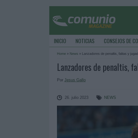
INICIO
NOTICIAS
CONSEJOS DE C
Home
»
News
»
Lanzadores de penaltis, faltas y juga
Lanzadores de penaltis, f
Por
Jesus Gallo
26. julio 2023
NEWS