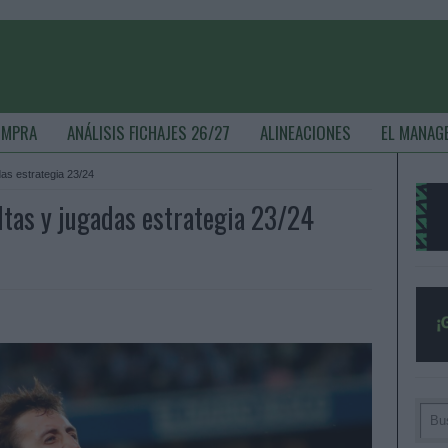
OMPRA
ANÁLISIS FICHAJES 26/27
ALINEACIONES
EL MANAG
das estrategia 23/24
altas y jugadas estrategia 23/24