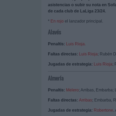
asistencias o subir su nota en Sof
de cada club de LaLiga 23/24.
*
En rojo
el lanzador principal.
Alavés
Penaltis:
Luis Rioja.
Faltas directas:
Luis Rioja
; Rubén D
Jugadas de estrategia:
Luis Rioja
;
Almería
Penaltis:
Melero
; Arribas, Embarba; 
Faltas directas:
Arribas
; Embarba, R
Jugadas de estrategia:
Robertone
,