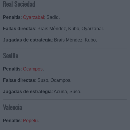
Real Sociedad
Penaltis
:
Oyarzabal
; Sadiq.
Faltas directas
: Brais Méndez, Kubo, Oyarzabal.
Jugadas de estrategia
: Brais Méndez; Kubo.
Sevilla
Penaltis
:
Ocampos
.
Faltas directas
: Suso, Ocampos.
Jugadas de estrategia
: Acuña, Suso.
Valencia
Penaltis
:
Pepelu
.