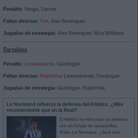
Penaltis
: Vesga, Sancet.
Faltas directas
:
Yuri
,
Álex Berenguer.
Jugadas de estrategia
: Álex Berenguer, Nico Williams.
Barcelona
Penaltis
:
Lewandowski
, Gündogan.
Faltas directas
:
Raphinha
; Lewandowski, Gündogan.
Jugadas de estrategia
: Gündogan, Raphinha.
Le Normand refuerza la defensa del Atlético. ¿Más
recomendable que en la Real?
El Atlético ha reforzado su defensa
con un fichaje de campanillas,
Robin Le Normand. ¿Será más