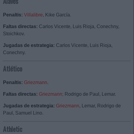
Alavés
Penaltis:
Villalibre
, Kike García
.
Faltas directas:
Carlos Vicente, Luis Rioja, Conechny,
Stoichkov.
Jugadas de estrategia:
Carlos Vicente, Luis Rioja,
Conechny.
Atlético
Penaltis:
Griezmann
.
Faltas directas:
Griezmann;
Rodrigo de Paul, Lemar.
Jugadas de estrategia:
Griezmann
, Lemar, Rodrigo de
Paul, Samuel Lino.
Athletic