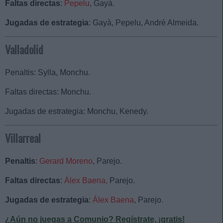
Faltas directas
:
Pepelu
, Gayà.
Jugadas de estrategia
: Gayà, Pepelu, André Almeida.
Valladolid
Penaltis: Sylla, Monchu.
Faltas directas: Monchu.
Jugadas de estrategia: Monchu, Kenedy.
Villarreal
Penaltis
:
Gerard Moreno
, Parejo.
Faltas directas
:
Álex
Baena,
Parejo.
Jugadas de estrategia
:
Álex Baena
, Parejo
.
¿Aún no juegas a Comunio? Regístrate, ¡gratis!