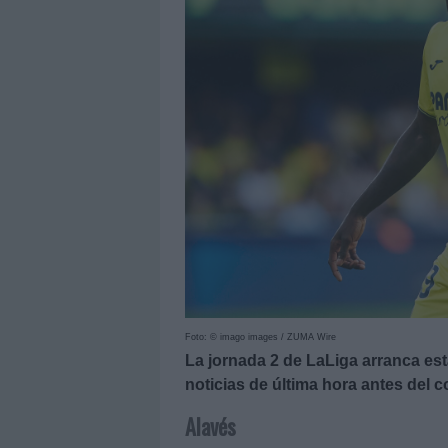
Foto: © imago images / ZUMA Wire
La jornada 2 de LaLiga arranca es
noticias de última hora antes del
Alavés