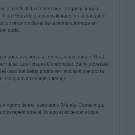
 los playoffs de la Conference League y ningún
Íñigo Pérez dejó a varios titulares en el banquillo,
o un once similar al de la primera jornada en
 son duda.
 y podría volver a la convocatoria contra el Real
r titular. Los fichajes Dendoncker, Bailly y Brekalo
l caso del belga podría ser incluso titular por la
 consiguen inscribirle a tiempo.
a ninguno de los lesionados (Mendy, Camavinga,
dría repetir ante el Oviedo el once con el que