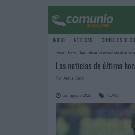
INICIO
NOTICIAS
CONSEJOS DE C
Home
»
News
»
Las noticias de última hora de la jorn
Las noticias de última hor
Por
Jesus Gallo
22. agosto 2025
NEWS