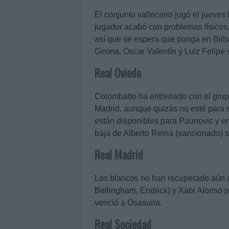
El conjunto vallecano jugó el jueves
jugador acabó con problemas físicos. 
así que se espera que ponga en Bilba
Girona. Óscar Valentín y Luiz Felipe
Real Oviedo
Colombatto ha entrenado con el grupo
Madrid, aunque quizás no esté para se
están disponibles para Paunovic y en e
baja de Alberto Reina (sancionado) si
Real Madrid
Los blancos no han recuperado aún 
Bellingham, Endrick) y Xabi Alonso po
venció a Osasuna.
Real Sociedad