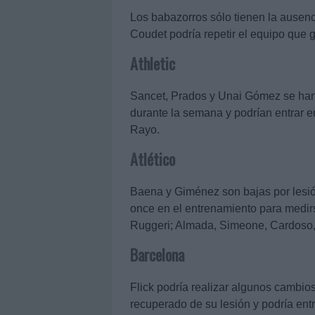
Los babazorros sólo tienen la ausen
Coudet podría repetir el equipo que 
Athletic
Sancet, Prados y Unai Gómez se han 
durante la semana y podrían entrar en
Rayo.
Atlético
Baena y Giménez son bajas por lesi
once en el entrenamiento para medir
Ruggeri; Almada, Simeone, Cardoso, B
Barcelona
Flick podría realizar algunos cambio
recuperado de su lesión y podría ent