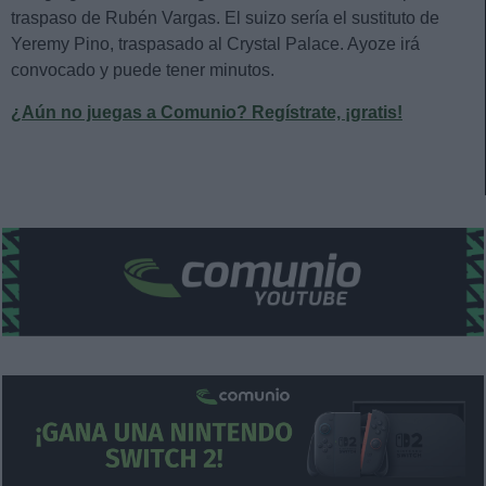
traspaso de Rubén Vargas. El suizo sería el sustituto de
Yeremy Pino, traspasado al Crystal Palace. Ayoze irá
convocado y puede tener minutos.
¿Aún no juegas a Comunio? Regístrate, ¡gratis!