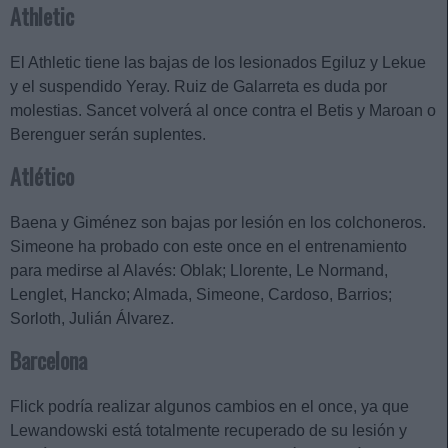
Athletic
El Athletic tiene las bajas de los lesionados Egiluz y Lekue
y el suspendido Yeray. Ruiz de Galarreta es duda por
molestias. Sancet volverá al once contra el Betis y Maroan o
Berenguer serán suplentes.
Atlético
Baena y Giménez son bajas por lesión en los colchoneros.
Simeone ha probado con este once en el entrenamiento
para medirse al Alavés: Oblak; Llorente, Le Normand,
Lenglet, Hancko; Almada, Simeone, Cardoso, Barrios;
Sorloth, Julián Álvarez.
Barcelona
Flick podría realizar algunos cambios en el once, ya que
Lewandowski está totalmente recuperado de su lesión y