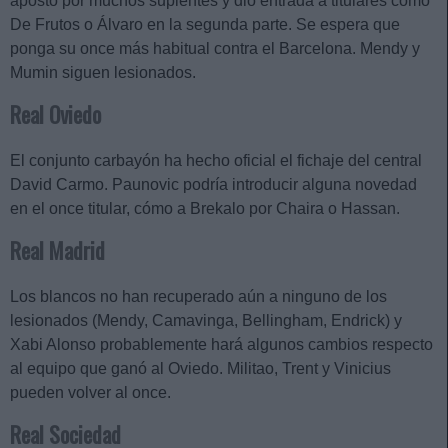
apostó por muchos suplentes y dio entrada a titulares cómo
De Frutos o Álvaro en la segunda parte. Se espera que
ponga su once más habitual contra el Barcelona. Mendy y
Mumin siguen lesionados.
Real Oviedo
El conjunto carbayón ha hecho oficial el fichaje del central
David Carmo. Paunovic podría introducir alguna novedad
en el once titular, cómo a Brekalo por Chaira o Hassan.
Real Madrid
Los blancos no han recuperado aún a ninguno de los
lesionados (Mendy, Camavinga, Bellingham, Endrick) y
Xabi Alonso probablemente hará algunos cambios respecto
al equipo que ganó al Oviedo. Militao, Trent y Vinicius
pueden volver al once.
Real Sociedad