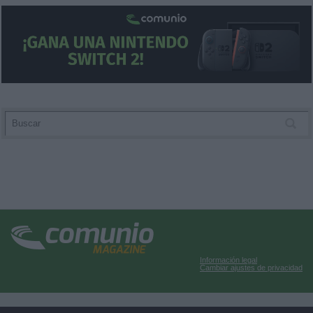
Información legal
Cambiar ajustes de privacidad