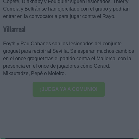
Copete, Diakhaby y Foulquier siguen lesionados. Thierry
Correia y Beltrán se han ejercitado con el grupo y podrían
entrar en la convocatoria para jugar contra el Rayo.
Villarreal
Foyth y Pau Cabanes son los lesionados del conjunto
groguet para recibir al Sevilla. Se esperan muchos cambios
en el once groguet tras el partido contra el Mallorca, con la
presencia en el once de jugadores cómo Gerard,
Mikautadze, Pépé o Moleiro.
¡JUEGA YA A COMUNIO!