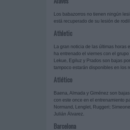
Alavés
Los babazorros no tienen ningún lesi
está recuperado de su lesión de rodil
Athletic
La gran noticia de las últimas horas e
ha entrenado el viernes con el grupo 
Lekue, Egiluz y Prados son bajas por
tampoco estarán disponibles en los r
Atlético
Baena, Almada y Giménez son bajas 
con este once en el entrenamiento par
Normand, Lenglet, Ruggeri; Simeone
Julián Álvarez.
Barcelona