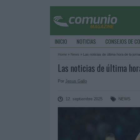
INICIO
NOTICIAS
CONSEJOS DE C
Home
»
News
»
Las noticias de última hora de la jorn
Las noticias de última hor
Por
Jesus Gallo
12. septiembre 2025
NEWS