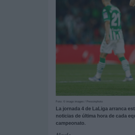
Foto: © imago images / Pressinphoto
La jornada 4 de LaLiga arranca es
noticias de última hora de cada e
campeonato.