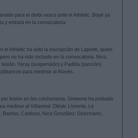
onado para el derbi vasco ante el Athletic. Boyé ya
la y entrará en la convocatoria.
n el Athletic ha sido la inscripción de Laporte, quien
pero no ha sido incluido en la convocatoria. Nico,
 lesión. Yeray (suspensión) y Padilla (sanción)
ojiblancos para medirse al Alavés.
por lesión en los colchoneros. Simeone ha probado
a medirse al Villarreal: Oblak; Llorente, Le
, Barrios, Cardoso, Nico González; Griezmann,