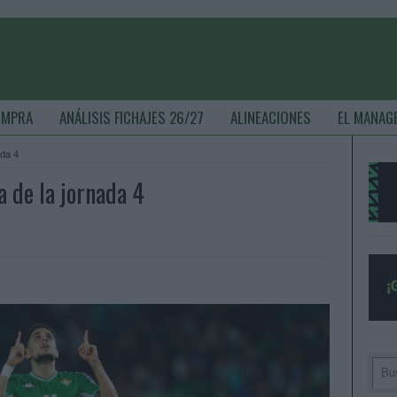
OMPRA
ANÁLISIS FICHAJES 26/27
ALINEACIONES
EL MANAG
ada 4
a de la jornada 4