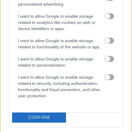
personalized advertising.
ROMERO
I want to allow Google to enable storage
related to analytics like cookies on web or
GURIDI
device identifiers in apps.
VARGAS
OSO
I want to allow Google to enable storage
related to functionality of the website or app.
GUILLÉN
AGOUMÉ
I want to allow Google to enable storage
related to personalization.
SUAZO
IGLESIAS
I want to allow Google to enable storage
related to security, including authentication
functionality and fraud prevention, and other
SANGANTE
KIKE SALAS
user protection.
VLACHODIMOS
CONFIRM