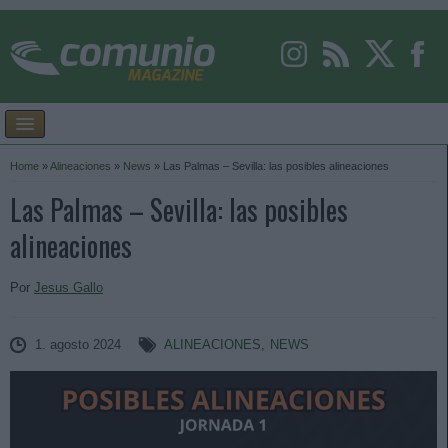
Home
»
Alineaciones
»
News
»
Las Palmas – Sevilla: las posibles alineaciones
Las Palmas – Sevilla: las posibles
alineaciones
Por
Jesus Gallo
1. agosto 2024
ALINEACIONES
,
NEWS