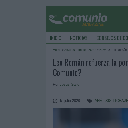
INICIO
NOTICIAS
CONSEJOS DE C
Home
»
Análisis Fichajes 26/27
»
News
»
Leo Román r
Leo Román refuerza la po
Comunio?
Por
Jesus Gallo
5. julio 2026
ANÁLISIS FICHAJE