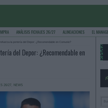
OMPRA
ANÁLISIS FICHAJES 26/27
ALINEACIONES
EL MANAG
efuerza la portería del Depor: ¿Recomendable en Comunio?
rtería del Depor: ¿Recomendable en
S 26/27
,
NEWS