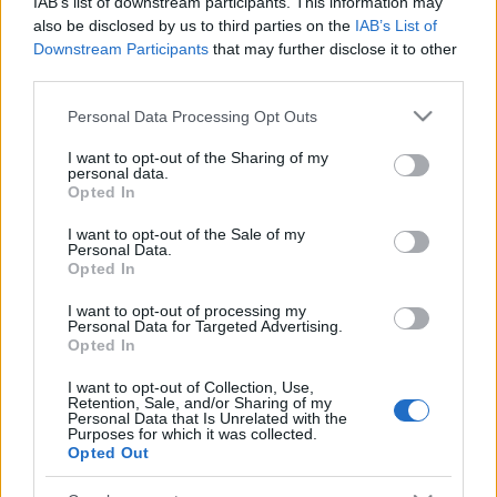
IAB’s list of downstream participants. This information may
Clerc, De Frutos (pie), Soldado (lesión muscular).
also be disclosed by us to third parties on the
IAB’s List of
Downstream Participants
that may further disclose it to other
Estos jugadores son duda:
third parties.
Please note that this website/app uses one or more Google
Posibles cambios en el once
: no se esperan muchos
Personal Data Processing Opt Outs
services and may gather and store information including but
cambios en el once de Lisci. Bardhi o Melero pueden entrar
not limited to your visit or usage behaviour. You may click to
I want to opt-out of the Sharing of my
en el centro del campo por Radoja. Roger podría
personal data.
grant or deny consent to Google and its third-party tags to
reaparecer, aunque como podría ser suplente.
Opted In
use your data for below specified purposes in below Google
consent section.
I want to opt-out of the Sale of my
Personal Data.
¡A pujar! Cuatro ganadores de la jornada 34 de
Opted In
Comunio
Estos cuatro futbolistas fueron
I want to opt-out of processing my
Personal Data for Targeted Advertising.
algunos de los ganadores de la
Opted In
jornada 34 de Comunio tras sumar
7 o más puntos pese a tener un
I want to opt-out of Collection, Use,
valor inferior a los 3 millones de
Retention, Sale, and/or Sharing of my
Personal Data that Is Unrelated with the
euros. Pueden revalorizarse en los
Purposes for which it was collected.
próximos días y ser útiles para el
Opted Out
tramo final de temporada.