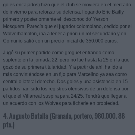
goles encajados) hizo que el club se moviera en el mercado
de invierno para reforzar su defensa, llegando Eric Bailly
primero y posteriormente el ‘desconocido’ Yerson
Mosquera. Parecía que el jugador colombiano, cedido por el
Wolverhampton, iba a tener a priori un rol secundario y en
Comunio salió con un precio inicial de 350.000 euros.
Jugó su primer partido como groguet entrando como
suplente en la jornada 22, pero no fue hasta la 25 en la que
gozó de su primera titularidad. Y a partir de ahí, ha ido a
más convirtiéndose en un fijo para Marcelino ya sea como
central o lateral derecho. Dos goles y una asistencia en 15
partidos han sido los registros ofensivos de un defensa por
el que el Villarreal suspira para 24/25. Tendrá que llegar a
un acuerdo con los Wolves para ficharle en propiedad.
4. Augusto Batalla (Granada, portero, 980.000, 88
pts.)