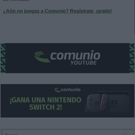
¿Aún no juegas a Comunio? Regístrate, ¡gratis!