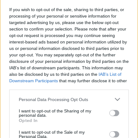
día del pasado mercado de invierno y ha participado en
If you wish to opt-out of the sale, sharing to third parties, or
cuatro partidos con los verdiblancos en los que ha marcado
processing of your personal or sensitive information for
un gol y sumado 26 puntos.
targeted advertising by us, please use the below opt-out
section to confirm your selection. Please note that after your
En el Top 10 de más comprados en febrero destacan
opt-out request is processed you may continue seeing
también otros fichajes invernales como Guedes (Villarreal),
interest-based ads based on personal information utilized by
Pellistri (Granada) o Bakambu (Betis), además de los
us or personal information disclosed to third parties prior to
jóvenes Samu Omorodion, Isaac Romero y Pau Cubarsí:
your opt-out. You may separately opt-out of the further
disclosure of your personal information by third parties on the
1. Pablo Fornals (Betis)
IAB’s list of downstream participants. This information may
also be disclosed by us to third parties on the
IAB’s List of
2. Isaac Romero (Sevilla)
Downstream Participants
that may further disclose it to other
third parties.
3. Gonzalo Guedes (Villarreal)
Please note that this website/app uses one or more Google
Personal Data Processing Opt Outs
4. Facundo Pellistri (Granada)
services and may gather and store information including but
not limited to your visit or usage behaviour. You may click to
I want to opt-out of the Sharing of my
5. Cedric Bakambu (Betis)
personal data.
grant or deny consent to Google and its third-party tags to
Opted In
use your data for below specified purposes in below Google
6. Johnny Cardoso (Betis)
consent section.
I want to opt-out of the Sale of my
7. Samu Omorodion (Alavés)
Personal Data.