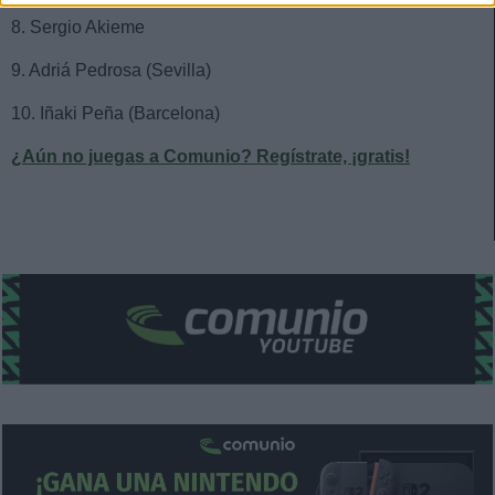
8. Sergio Akieme
9. Adriá Pedrosa (Sevilla)
10. Iñaki Peña (Barcelona)
¿Aún no juegas a Comunio? Regístrate, ¡gratis!