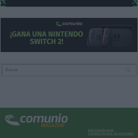
Información legal
Cambiar ajustes de privacidad