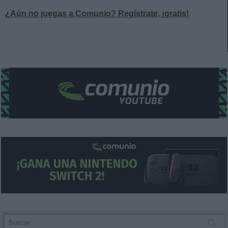
¿Aún no juegas a Comunio? Regístrate, ¡gratis!