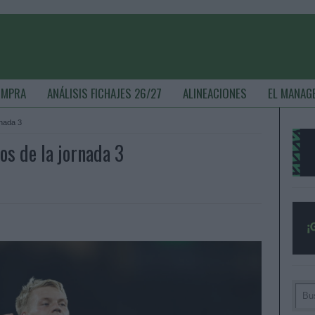
OMPRA
ANÁLISIS FICHAJES 26/27
ALINEACIONES
EL MANAG
rnada 3
os de la jornada 3