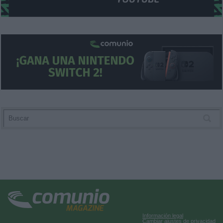
Información legal
Cambiar ajustes de privacidad