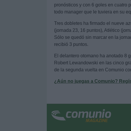
pronósticos y con 6 goles en cuatro p
todo manager que le tuviera en su eq
Tres dobletes ha firmado el nueve az
(jornada 23, 16 puntos), Atlético (jor
Sólo se quedó sin marcar en la jorna
recibió 3 puntos.
El delantero otomano ha anotado 8 
Robert Lewandowski en las cinco gra
de la segunda vuelta en Comunio con
¿Aún no juegas a Comunio? Regístr