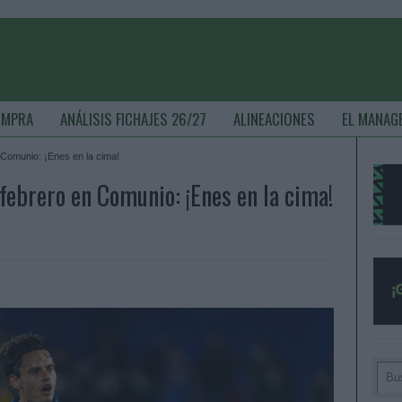
OMPRA
ANÁLISIS FICHAJES 26/27
ALINEACIONES
EL MANAG
 Comunio: ¡Enes en la cima!
febrero en Comunio: ¡Enes en la cima!