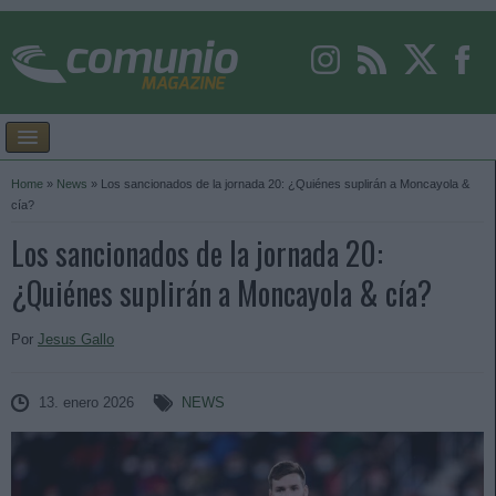
Home
»
News
»
Los sancionados de la jornada 20: ¿Quiénes suplirán a Moncayola &
cía?
Los sancionados de la jornada 20:
¿Quiénes suplirán a Moncayola & cía?
Por
Jesus Gallo
13. enero 2026
NEWS