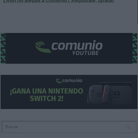
¿Aún no juegas a Comunio? Regístrate, ¡gratis!