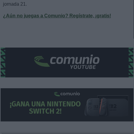
jornada 21.
¿Aún no juegas a Comunio? Regístrate, ¡gratis!