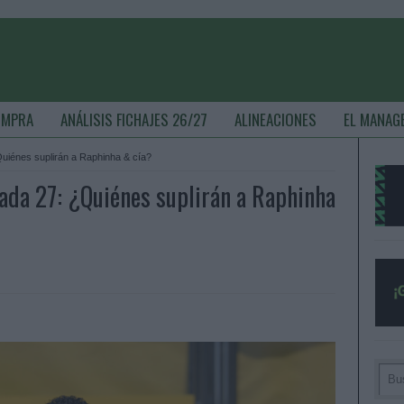
OMPRA
ANÁLISIS FICHAJES 26/27
ALINEACIONES
EL MANAG
Quiénes suplirán a Raphinha & cía?
nada 27: ¿Quiénes suplirán a Raphinha