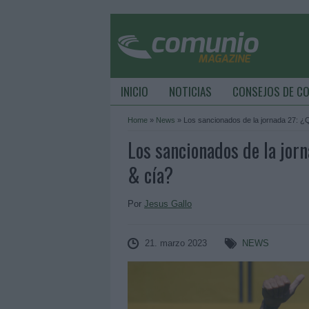
INICIO
NOTICIAS
CONSEJOS DE C
Home
»
News
»
Los sancionados de la jornada 27: ¿
Los sancionados de la jor
& cía?
Por
Jesus Gallo
21. marzo 2023
NEWS