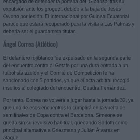
encargado de defender la portería del ‘Glorioso’ tras su
expulsión ante los groguet, debido a la baja de Jesús
Owono por lesión. El internacional por Guinea Ecuatorial
parece que estará recuperado para la visita a Las Palmas y
debería ser el guardameta titular.
Ángel Correa (Atlético)
El delantero rojiblanco fue expulsado en la segunda parte
del encuentro contra el Getafe por una dura entrada a un
futbolista azulón y el Comité de Competición le ha
sancionado con 5 partidos, ya que el acta arbitral recogió
insultos al colegiado del encuentro, Cuadra Fernández.
Por tanto, Correa no volverá a jugar hasta la jornada 32, ya
que uno de esos encuentros lo cumplirá en la vuelta de
semifinales de Copa contra el Barcelona. Simeone se
queda sin su revulsivo habitual, quedando Sorloth como
principal alternativa a Griezmann y Julián Álvarez en
ataque.