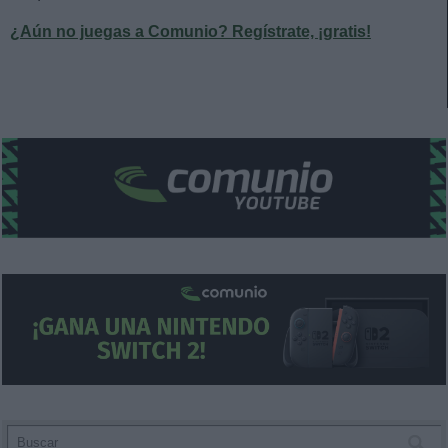
¿Aún no juegas a Comunio? Regístrate, ¡gratis!