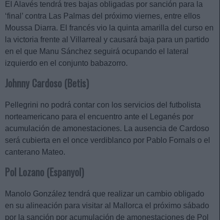
El Alavés tendrá tres bajas obligadas por sanción para la
‘final’ contra Las Palmas del próximo viernes, entre ellos
Moussa Diarra. El francés vio la quinta amarilla del curso en
la victoria frente al Villarreal y causará baja para un partido
en el que Manu Sánchez seguirá ocupando el lateral
izquierdo en el conjunto babazorro.
Johnny Cardoso (Betis)
Pellegrini no podrá contar con los servicios del futbolista
norteamericano para el encuentro ante el Leganés por
acumulación de amonestaciones. La ausencia de Cardoso
será cubierta en el once verdiblanco por Pablo Fornals o el
canterano Mateo.
Pol Lozano (Espanyol)
Manolo González tendrá que realizar un cambio obligado
en su alineación para visitar al Mallorca el próximo sábado
por la sanción por acumulación de amonestaciones de Pol