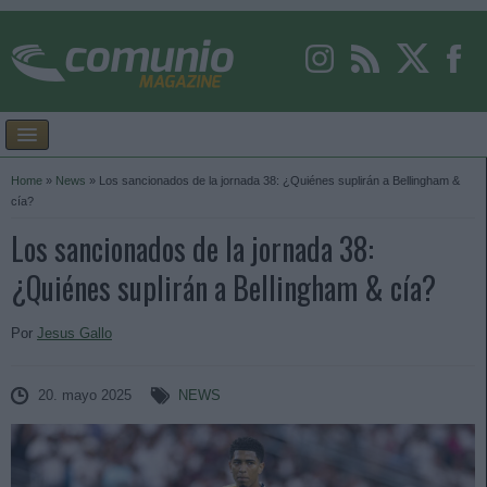
Home
»
News
»
Los sancionados de la jornada 38: ¿Quiénes suplirán a Bellingham &
cía?
Los sancionados de la jornada 38:
¿Quiénes suplirán a Bellingham & cía?
Por
Jesus Gallo
20. mayo 2025
NEWS