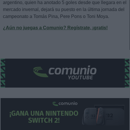
argentino, quien ha anotado 5 goles desde que llegara en el
mercado invernal, dejará su puesto en la última jornada del
campeonato a Tomás Pina, Pere Pons o Toni Moya.
¿Aún no juegas a Comunio? Regístrate, ¡gratis!