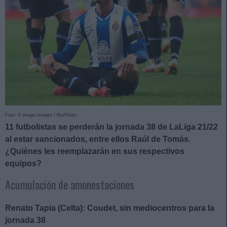
Foto: © imago images / NurPhoto
11 futbolistas se perderán la jornada 38 de LaLiga 21/22
al estar sancionados, entre ellos Raúl de Tomás.
¿Quiénes les reemplazarán en sus respectivos
equipos?
Acumulación de amonestaciones
Renato Tapia (Celta): Coudet, sin mediocentros para la
jornada 38