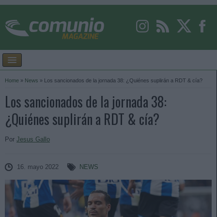
Home
»
News
»
Los sancionados de la jornada 38: ¿Quiénes suplirán a RDT & cía?
Los sancionados de la jornada 38:
¿Quiénes suplirán a RDT & cía?
Por
Jesus Gallo
16. mayo 2022
NEWS