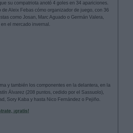
 que su compatriota anotó 4 goles en 34 apariciones.
 de Aleix Febas cómo organizador de juego, con 36
bolistas como Josan, Marc Aguado o Germán Valera,
 en el mercado invernal.
a y también los componentes en la delantera, en la
tín Álvarez (208 puntos, cedido por el Sassuolo),
rad, Sory Kaba y hasta Nico Fernández o Pejiño.
ate, ¡gratis!