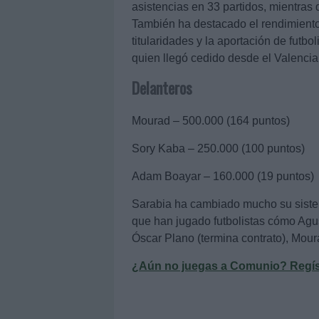
asistencias en 33 partidos, mientras
También ha destacado el rendimiento
titularidades y la aportación de fut
quien llegó cedido desde el Valencia
Delanteros
Mourad – 500.000 (164 puntos)
Sory Kaba – 250.000 (100 puntos)
Adam Boayar – 160.000 (19 puntos)
Sarabia ha cambiado mucho su sistem
que han jugado futbolistas cómo Agus
Óscar Plano (termina contrato), Mou
¿Aún no juegas a Comunio? Regístr