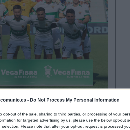
.comunio.es -
Do Not Process My Personal Information
quedar segundo en LaLiga HYPERMOTION. Los
 ya están disponibles en Comunio y te traemos sus
to opt-out of the sale, sharing to third parties, or processing of your per
s en la temporada de Comunio de Segunda.
formation for targeted advertising by us, please use the below opt-out s
r selection. Please note that after your opt-out request is processed y