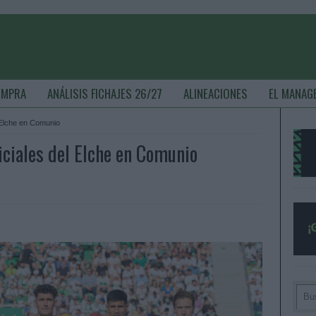
OMPRA
ANÁLISIS FICHAJES 26/27
ALINEACIONES
EL MANAG
 Elche en Comunio
iciales del Elche en Comunio