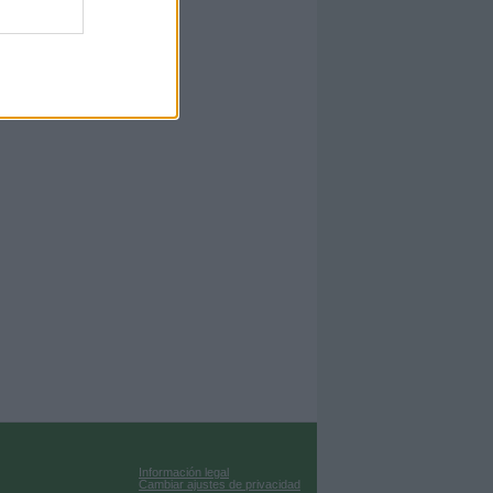
Información legal
Cambiar ajustes de privacidad