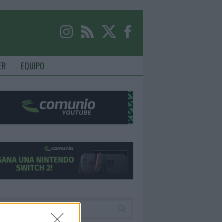
ER
EQUIPO