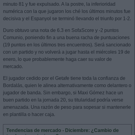
minuto 81 y fue expulsado. A la postre, la inferioridad
numérica con la que jugaron los ché los últimos minutos fue
decisiva y el Espanyol se terminó llevando el triunfo por 1-2.
Duro obtuvo una nota de 6.3 en SofaScore y -2 puntos
Comunio, poniendo fin a una buena racha de puntuaciones
(19 puntos en los últimos tres encuentros). Será sancionado
con un partido y no volverá a jugar hasta el miércoles 19 de
enero, lo que probablemente haga caer su valor de
mercado.
El jugador cedido por el Getafe tiene toda la confianza de
Bordalás, quien le alinea alternativamente como delantero o
jugador de banda. Sin embargo, si Maxi Gómez hace un
buen partido en la jornada 20, su titularidad podría verse
amenazada. Una razón de peso para sopesar si mantenerle
en plantilla o hacer caja.
Tendencias de mercado - Diciembre: ¿Cambio de