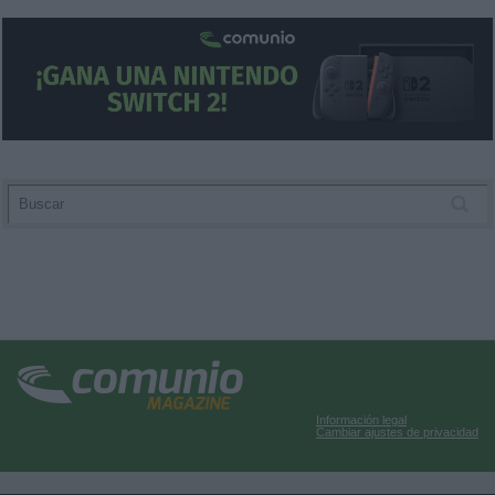
Información legal
Cambiar ajustes de privacidad