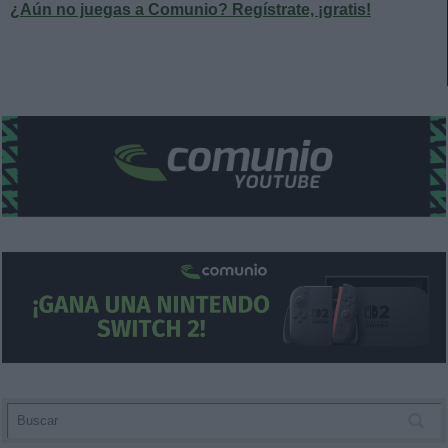
¿Aún no juegas a Comunio? Regístrate, ¡gratis!