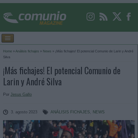
Home
»
Análisis fichajes
»
News
»
¡Más fichajes! El potencial Comunio de Larin y André
Silva
¡Más fichajes! El potencial Comunio de
Larin y André Silva
Por
Jesus Gallo
3. agosto 2023
ANÁLISIS FICHAJES
,
NEWS