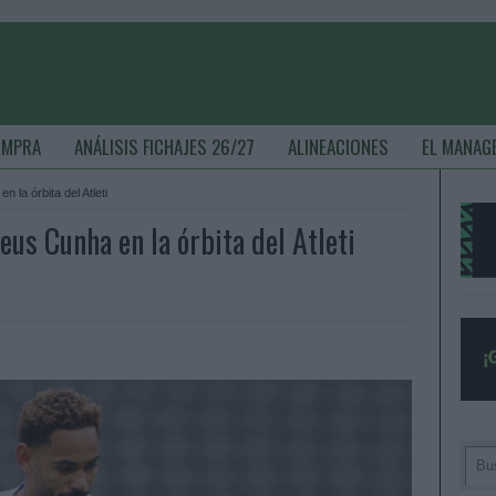
OMPRA
ANÁLISIS FICHAJES 26/27
ALINEACIONES
EL MANAG
 la órbita del Atleti
us Cunha en la órbita del Atleti