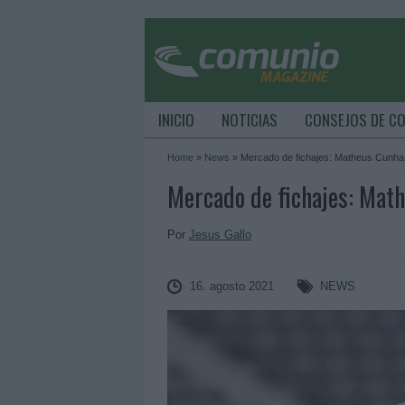
INICIO
NOTICIAS
CONSEJOS DE C
Home
»
News
»
Mercado de fichajes: Matheus Cunha en
Mercado de fichajes: Mathe
Por
Jesus Gallo
16. agosto 2021
NEWS