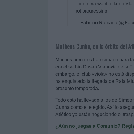
Fiorentina want to keep Vla
not progressing.
— Fabrizio Romano (@Fab
Matheus Cunha, en la órbita del Atl
Muchos nombres han sonado para la de
era el serbio Dusan Vlahovic de la Fi
embargo, el club «viola» no está dis
ha enquistado la llegada de Rafa Mi
presente temporada.
Todo esto ha llevado a los de Simeon
Cunha como el elegido. Así lo asegu
Atlético ya están negociando el tras
¿Aún no juegas a Comunio? Regístr