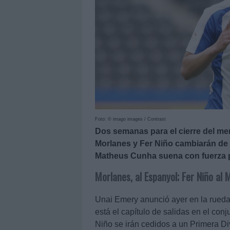
Foto: © imago images / Contrast
Dos semanas para el cierre del me
Morlanes y Fer Niño cambiarán de 
Matheus Cunha suena con fuerza par
Morlanes, al Espanyol; Fer Niño al 
Unai Emery anunció ayer en la rueda
está el capítulo de salidas en el con
Niño se irán cedidos a un Primera Di