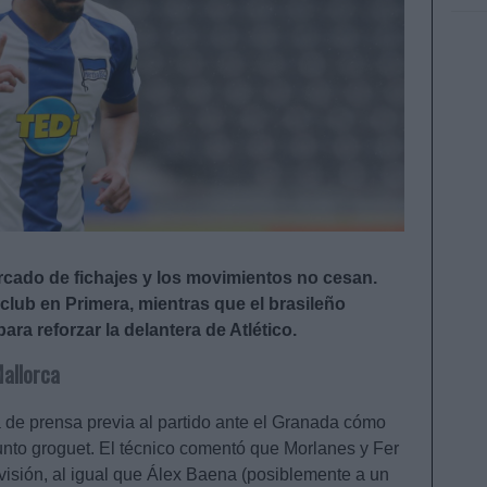
rcado de fichajes y los movimientos no cesan.
club en Primera, mientras que el brasileño
a reforzar la delantera de Atlético.
Mallorca
 de prensa previa al partido ante el Granada cómo
junto groguet. El técnico comentó que Morlanes y Fer
visión, al igual que Álex Baena (posiblemente a un