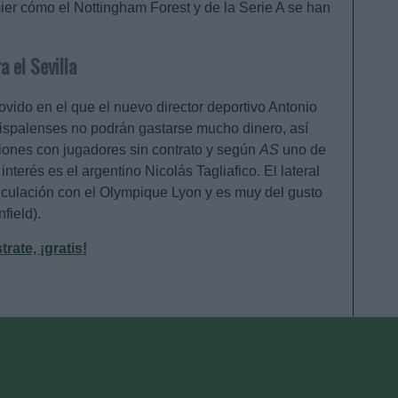
er cómo el Nottingham Forest y de la Serie A se han
a el Sevilla
ovido en el que el nuevo director deportivo Antonio
hispalenses no podrán gastarse mucho dinero, así
iones con jugadores sin contrato y según
AS
uno de
nterés es el argentino Nicolás Tagliafico. El lateral
vinculación con el Olympique Lyon y es muy del gusto
field).
ate, ¡gratis!