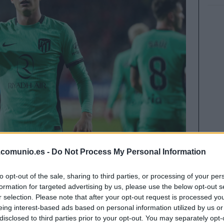
.comunio.es -
Do Not Process My Personal Information
to opt-out of the sale, sharing to third parties, or processing of your per
as a Rodrigo Riquelme, mientras el Atlético
formation for targeted advertising by us, please use the below opt-out s
es de Johnny, Baena y Ruggeri. Repasamos
r selection. Please note that after your opt-out request is processed y
s y rumores del mercado en este artículo.
eing interest-based ads based on personal information utilized by us or
disclosed to third parties prior to your opt-out. You may separately opt-