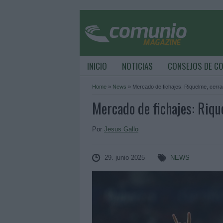
INICIO
NOTICIAS
CONSEJOS DE C
Home
»
News
»
Mercado de fichajes: Riquelme, cerrad
Mercado de fichajes: Riqu
Por
Jesus Gallo
29. junio 2025
NEWS