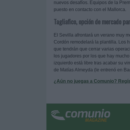
nuevos desafíos. Equipos de la Premi
puesto en contacto con el Mallorca.
Tagliafico, opción de mercado par
El Sevilla afrontará un verano muy m
Cordón remodelará la plantilla. Los 
que tendrán que cerrar varias operac
los jugadores por los que hay mucho i
izquierdo está libre tras acabar su 
de Matías Almeyda (le entrenó en Ban
¿Aún no juegas a Comunio? Regístr