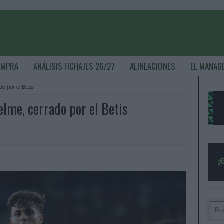
OMPRA
ANÁLISIS FICHAJES 26/27
ALINEACIONES
EL MANAG
o por el Betis
elme, cerrado por el Betis