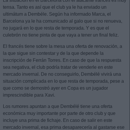
La situación en el Barcelona con el atacante francés es muy
tensa. Tanto es así que el club ya le ha enviado un
ultimátum a Dembéle. Según ha informado Marca, el
Barcelona ya le ha comunicado al galo que si no renueva,
no jugará en lo que resta de temporada. Y es que el
culebrón no tiene pinta de que vaya a tener un final feliz.
El francés tiene sobre la mesa una oferta de renovación, a
la que sigue sin contestar y de la que depende la
inscripción de Ferrán Torres. En caso de que la respuesta
sea negativa, el club podría tratar de venderle en este
mercado invernal. De no conseguirlo, Dembélé vivirá una
situación complicada en lo que resta de temporada, pese a
que como se demostró ayer en Copa es un jugador
imprescindible para Xavi.
Los rumores apuntan a que Dembélé tiene una oferta
económica muy importante por parte de otro club y que
incluye una prima de fichaje. En caso de salir en este
mercado invernal, esa prima desaparecería al gastarse ese