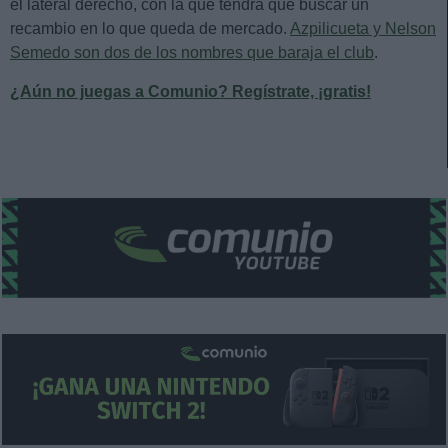
el lateral derecho, con la que tendrá que buscar un
recambio en lo que queda de mercado.
Azpilicueta y Nelson
Semedo son dos de los nombres que baraja el club
.
¿Aún no juegas a Comunio? Regístrate, ¡gratis!