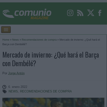
Home
»
News
»
Recomendaciones de compra
»
Mercado de invierno: ¿Qué hará el
Barça con Dembélé?
Mercado de invierno: ¿Qué hará el Barça
con Dembélé?
Por
Jorge Antón
6. enero 2022
NEWS
,
RECOMENDACIONES DE COMPRA