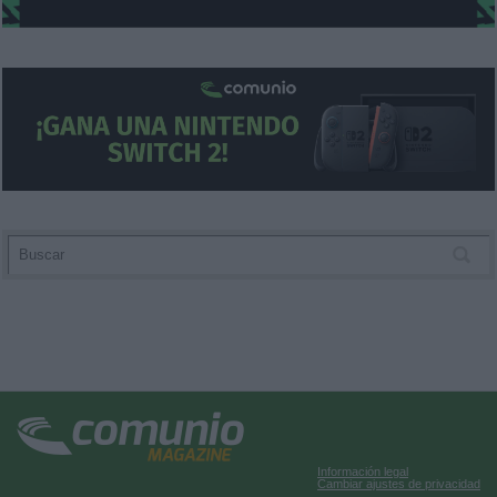
Información legal
Cambiar ajustes de privacidad