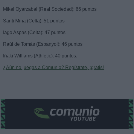
Mikel Oyarzabal (Real Sociedad): 66 puntos
Santi Mina (Celta): 51 puntos
Iago Aspas (Celta): 47 puntos
Raúl de Tomás (Espanyol): 46 puntos
Iñaki Williams (Athletic): 40 puntos.
¿Aún no juegas a Comunio? Regístrate, ¡gratis!