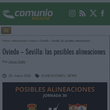
Home
»
Alineaciones
»
News
»
Oviedo – Sevilla: las posibles alineaciones
Oviedo – Sevilla: las posibles alineaciones
Por
Jesus Gallo
28. marzo 2026
ALINEACIONES
,
NEWS