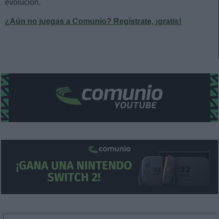
evolución.
¿Aún no juegas a Comunio? Regístrate, ¡gratis!