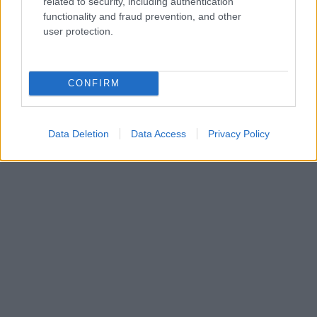
related to security, including authentication
functionality and fraud prevention, and other
user protection.
CONFIRM
Data Deletion
Data Access
Privacy Policy