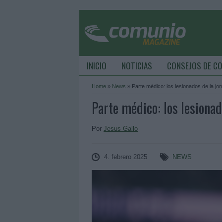
INICIO
NOTICIAS
CONSEJOS DE C
Home
»
News
»
Parte médico: los lesionados de la jo
Parte médico: los lesionad
Por
Jesus Gallo
4. febrero 2025
NEWS