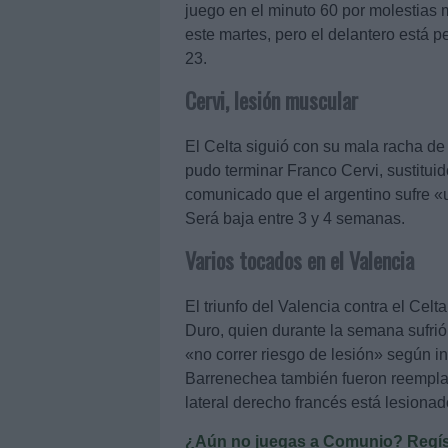
juego en el minuto 60 por molestias 
este martes, pero el delantero está 
23.
Cervi, lesión muscular
El Celta siguió con su mala racha de
pudo terminar Franco Cervi, sustitui
comunicado que el argentino sufre «un
Será baja entre 3 y 4 semanas.
Varios tocados en el Valencia
El triunfo del Valencia contra el Celt
Duro, quien durante la semana sufri
«no correr riesgo de lesión» según 
Barrenechea también fueron reemplaza
lateral derecho francés está lesiona
¿Aún no juegas a Comunio? Regístr