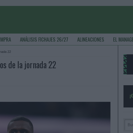
OMPRA
ANÁLISIS FICHAJES 26/27
ALINEACIONES
EL MANAG
rnada 22
os de la jornada 22