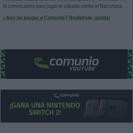
la convocatoria para jugar el sábado contra el Barcelona.
¿Aún no juegas a Comunio? Regístrate, ¡gratis!