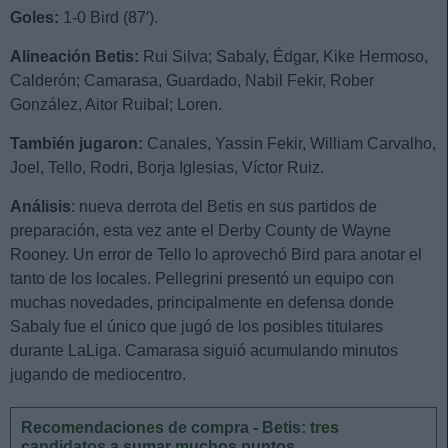
Goles:
1-0 Bird (87′).
Alineación Betis:
Rui Silva; Sabaly, Édgar, Kike Hermoso,
Calderón; Camarasa, Guardado, Nabil Fekir, Rober
González, Aitor Ruibal; Loren.
También jugaron:
Canales, Yassin Fekir, William Carvalho,
Joel, Tello, Rodri, Borja Iglesias, Víctor Ruiz.
Análisis
: nueva derrota del Betis en sus partidos de
preparación, esta vez ante el Derby County de Wayne
Rooney. Un error de Tello lo aprovechó Bird para anotar el
tanto de los locales. Pellegrini presentó un equipo con
muchas novedades, principalmente en defensa donde
Sabaly fue el único que jugó de los posibles titulares
durante LaLiga. Camarasa siguió acumulando minutos
jugando de mediocentro.
Recomendaciones de compra - Betis: tres
candidatos a sumar muchos puntos