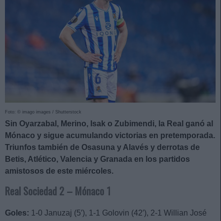
Foto: © imago images / Shutterstock
Sin Oyarzabal, Merino, Isak o Zubimendi, la Real ganó al
Mónaco y sigue acumulando victorias en pretemporada.
Triunfos también de Osasuna y Alavés y derrotas de
Betis, Atlético, Valencia y Granada en los partidos
amistosos de este miércoles.
Real Sociedad 2 – Mónaco 1
Goles:
1-0 Januzaj (5′), 1-1 Golovin (42′), 2-1 Willian José