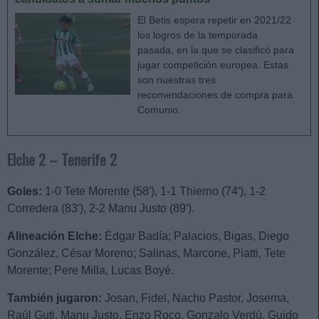
El Betis espera repetir en 2021/22
los logros de la temporada
pasada, en la que se clasificó para
jugar competición europea. Estas
son nuestras tres
recomendaciones de compra para
Comunio.
Elche 2 – Tenerife 2
Goles:
1-0 Tete Morente (58′), 1-1 Thierno (74′), 1-2
Corredera (83′), 2-2 Manu Justo (89′).
Alineación Elche:
Édgar Badía; Palacios, Bigas, Diego
González, César Moreno; Salinas, Marcone, Piatti, Tete
Morente; Pere Milla, Lucas Boyé.
También jugaron:
Josan, Fidel, Nacho Pastor, Josema,
Raúl Guti, Manu Justo, Enzo Roco, Gonzalo Verdú, Guido