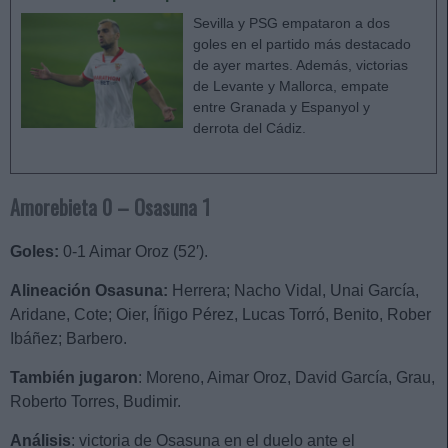
Sevilla y PSG empataron a dos
goles en el partido más destacado
de ayer martes. Además, victorias
de Levante y Mallorca, empate
entre Granada y Espanyol y
derrota del Cádiz.
Amorebieta 0 – Osasuna 1
Goles:
0-1 Aimar Oroz (52′).
Alineación Osasuna:
Herrera; Nacho Vidal, Unai García,
Aridane, Cote; Oier, Íñigo Pérez, Lucas Torró, Benito, Rober
Ibáñez; Barbero.
También jugaron
: Moreno, Aimar Oroz, David García, Grau,
Roberto Torres, Budimir.
Análisis
: victoria de Osasuna en el duelo ante el