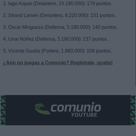
1. Iago Aspas (Delantero, 15.190.000): 179 puntos.
2. Strand Larsen (Delantero, 6.220.000): 151 puntos.
3. Óscar Mingueza (Defensa, 5.180.000): 140 puntos.
4. Unai Núñez (Defensa, 5.190.000): 137 puntos.
5. Vicente Guaita (Portero, 1.960.000): 109 puntos.
¿Aún no juegas a Comunio? Regístrate, ¡gratis!