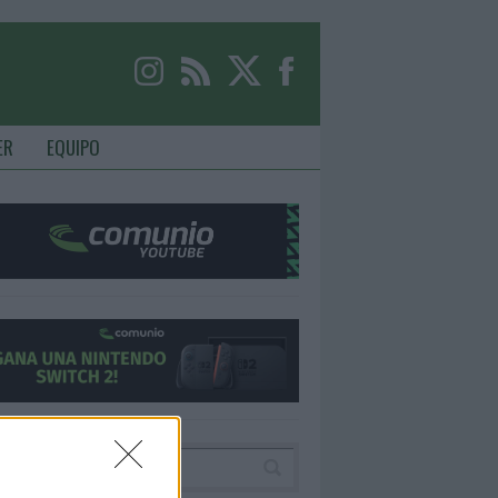
ER
EQUIPO