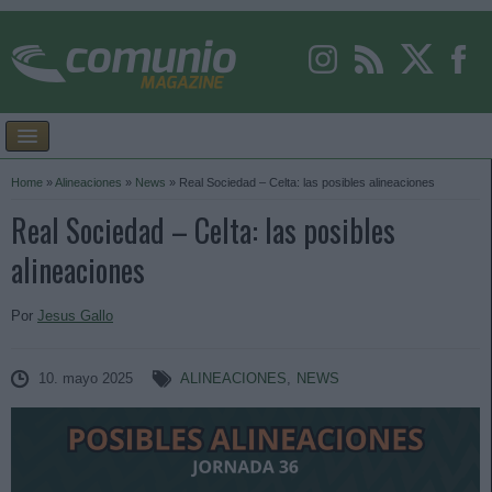
Home
»
Alineaciones
»
News
»
Real Sociedad – Celta: las posibles alineaciones
Real Sociedad – Celta: las posibles
alineaciones
Por
Jesus Gallo
10. mayo 2025
ALINEACIONES
,
NEWS