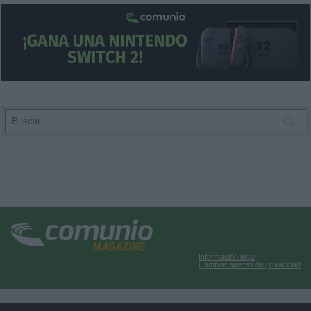
Información legal
Cambiar ajustes de privacidad