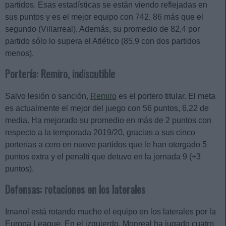
partidos. Esas estadísticas se están viendo reflejadas en
sus puntos y es el mejor equipo con 742, 86 más que el
segundo (Villarreal). Además, su promedio de 82,4 por
partido sólo lo supera el Atlético (85,9 con dos partidos
menos).
Portería: Remiro, indiscutible
Salvo lesión o sanción,
Remiro
es el portero titular. El meta
es actualmente el mejor del juego con 56 puntos, 6,22 de
media. Ha mejorado su promedio en más de 2 puntos con
respecto a la temporada 2019/20, gracias a sus cinco
porterías a cero en nueve partidos que le han otorgado 5
puntos extra y el penalti que detuvo en la jornada 9 (+3
puntos).
Defensas: rotaciones en los laterales
Imanol está rotando mucho el equipo en los laterales por la
Europa League. En el izquierdo, Monreal ha jugado cuatro