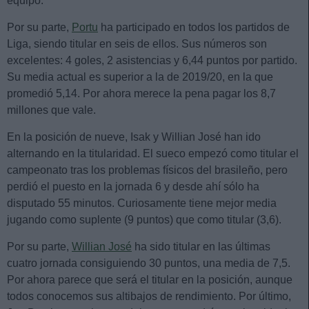
equipo.
Por su parte,
Portu
ha participado en todos los partidos de
Liga, siendo titular en seis de ellos. Sus números son
excelentes: 4 goles, 2 asistencias y 6,44 puntos por partido.
Su media actual es superior a la de 2019/20, en la que
promedió 5,14. Por ahora merece la pena pagar los 8,7
millones que vale.
En la posición de nueve, Isak y Willian José han ido
alternando en la titularidad. El sueco empezó como titular el
campeonato tras los problemas físicos del brasileño, pero
perdió el puesto en la jornada 6 y desde ahí sólo ha
disputado 55 minutos. Curiosamente tiene mejor media
jugando como suplente (9 puntos) que como titular (3,6).
Por su parte,
Willian José
ha sido titular en las últimas
cuatro jornada consiguiendo 30 puntos, una media de 7,5.
Por ahora parece que será el titular en la posición, aunque
todos conocemos sus altibajos de rendimiento. Por último,