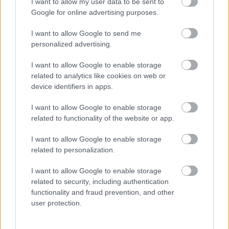
I want to allow my user data to be sent to
Real Madrid
Google for online advertising purposes.
I want to allow Google to send me
personalized advertising.
MBAPPÉ
GONZALO
I want to allow Google to enable storage
related to analytics like cookies on web or
device identifiers in apps.
BRAHIM
BELLINGHAM
I want to allow Google to enable storage
related to functionality of the website or app.
CAMAVINGA
PITARCH
I want to allow Google to enable storage
related to personalization.
I want to allow Google to enable storage
CARRERAS
CARVAJAL
related to security, including authentication
functionality and fraud prevention, and other
ASENCIO
RUDIGER
user protection.