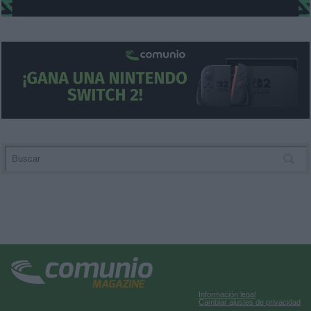
Información legal
Cambiar ajustes de privacidad