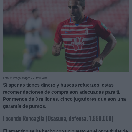
Foto: © imago images / ZUMA Wire
Si apenas tienes dinero y buscas refuerzos, estas
recomendaciones de compra son adecuadas para ti.
Por menos de 3 millones, cinco jugadores que son una
garantía de puntos.
Facundo Roncaglia (Osasuna, defensa, 1.990.000)
El argentino se ha hecho con un puesto en el once titular de