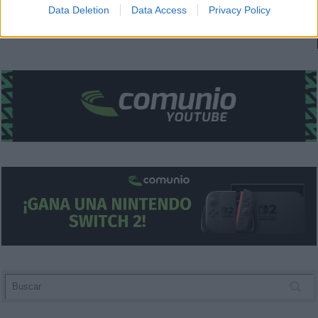
Data Deletion
Data Access
Privacy Policy