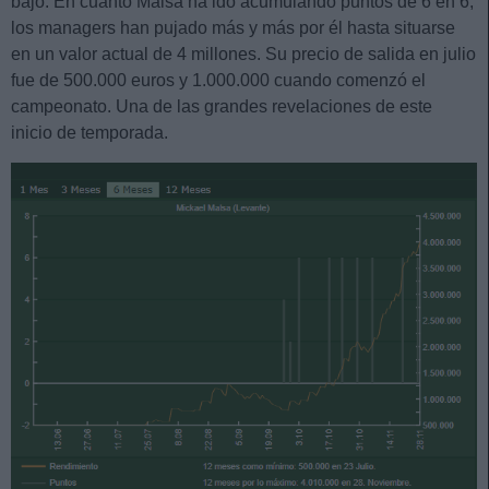
bajo. En cuanto Malsa ha ido acumulando puntos de 6 en 6,
los managers han pujado más y más por él hasta situarse
en un valor actual de 4 millones. Su precio de salida en julio
fue de 500.000 euros y 1.000.000 cuando comenzó el
campeonato. Una de las grandes revelaciones de este
inicio de temporada.