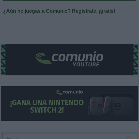
¿Aún no juegas a Comunio? Regístrate, ¡gratis!