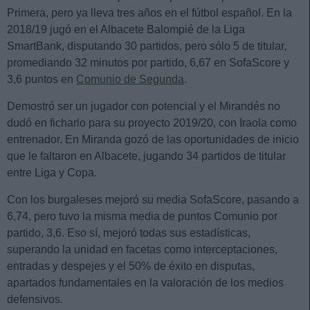
Primera, pero ya lleva tres años en el fútbol español. En la
2018/19 jugó en el Albacete Balompié de la Liga
SmartBank, disputando 30 partidos, pero sólo 5 de titular,
promediando 32 minutos por partido, 6,67 en SofaScore y
3,6 puntos en
Comunio de Segunda
.
Demostró ser un jugador con potencial y el Mirandés no
dudó en ficharlo para su proyecto 2019/20, con Iraola como
entrenador. En Miranda gozó de las oportunidades de inicio
que le faltaron en Albacete, jugando 34 partidos de titular
entre Liga y Copa.
Con los burgaleses mejoró su media SofaScore, pasando a
6,74, pero tuvo la misma media de puntos Comunio por
partido, 3,6. Eso sí, mejoró todas sus estadísticas,
superando la unidad en facetas como interceptaciones,
entradas y despejes y el 50% de éxito en disputas,
apartados fundamentales en la valoración de los medios
defensivos.